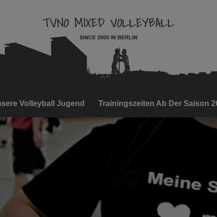
sere Volleyball Jugend
Trainingszeiten Ab Der Saison 