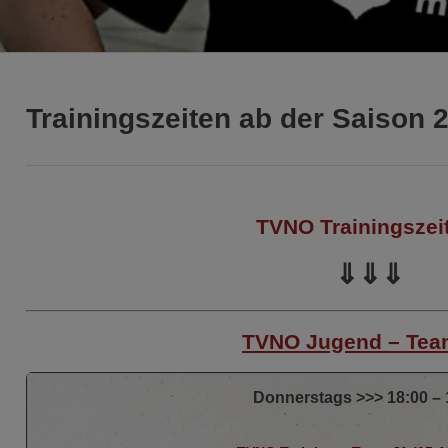
Trainingszeiten ab der Saison 
TVNO Trainingszei
⇓⇓⇓
TVNO Jugend – Tea
Donnerstags >>> 18:00 – 