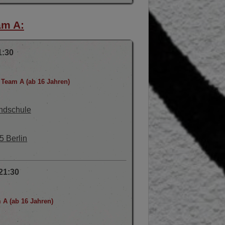
am A:
1:30
– Team A (ab 16 Jahren)
undschule
5 Berlin
21:30
 A (ab 16 Jahren)