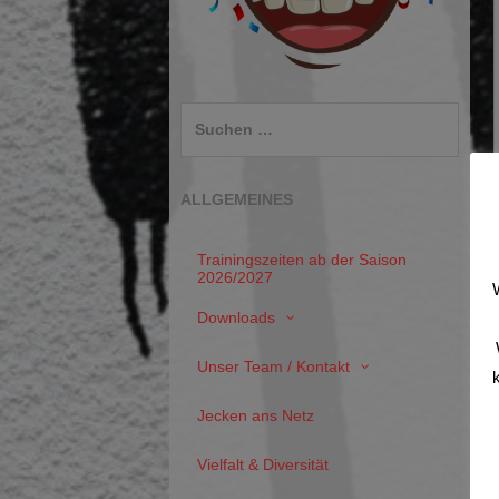
Suchen
nach:
ALLGEMEINES
Trainingszeiten ab der Saison
2026/2027
Downloads
Unser Team / Kontakt
k
Jecken ans Netz
Vielfalt & Diversität