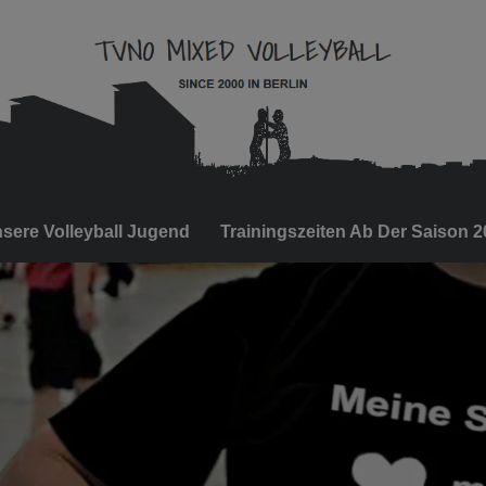
sere Volleyball Jugend
Trainingszeiten Ab Der Saison 