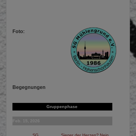
Foto:
Begegnungen
Gruppenphase
Feb. 15, 2026
SG
Sieger der Herzen? Nein,