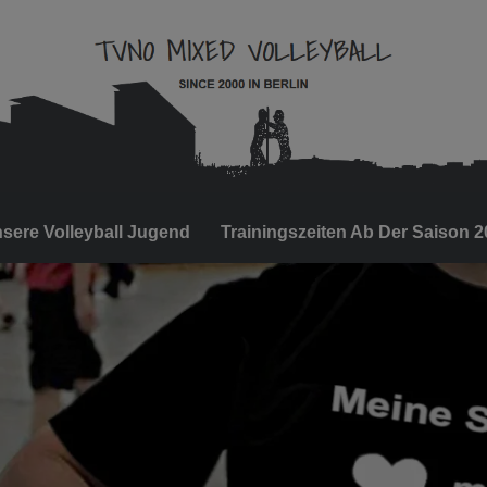
sere Volleyball Jugend
Trainingszeiten Ab Der Saison 