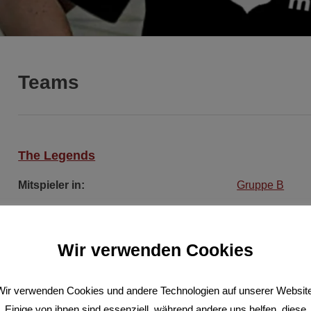
Teams
The Legends
Mitspieler in:
Gruppe B
Stadien:
Wir verwenden Cookies
Wir verwenden Cookies und andere Technologien auf unserer Website
Foto:
Einige von ihnen sind essenziell, während andere uns helfen, diese