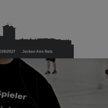
2026/2027
Jecken Ans Netz