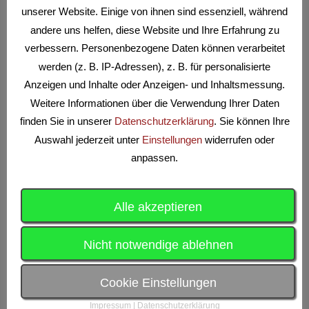
unserer Website. Einige von ihnen sind essenziell, während
WSV Rot-Weiß
23 - 28
VFB Friedrichshain
andere uns helfen, diese Website und Ihre Erfahrung zu
verbessern. Personenbezogene Daten können verarbeitet
werden (z. B. IP-Adressen), z. B. für personalisierte
Alle Teams anzeigen
Anzeigen und Inhalte oder Anzeigen- und Inhaltsmessung.
Weitere Informationen über die Verwendung Ihrer Daten
finden Sie in unserer
Datenschutzerklärung
. Sie können Ihre
Auswahl jederzeit unter
Einstellungen
widerrufen oder
anpassen.
Alle akzeptieren
Suchen
nach:
Nicht notwendige ablehnen
ALLGEMEINES
Cookie Einstellungen
Impressum
|
Datenschutzerklärung