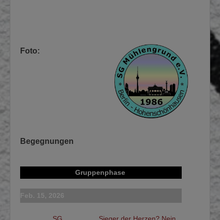
Foto:
Begegnungen
Gruppenphase
Feb. 15, 2026
SG
Sieger der Herzen? Nein,