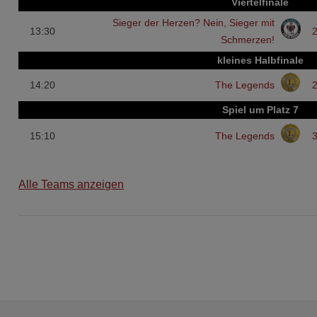
Viertelfinale
Sieger der Herzen? Nein, Sieger mit
13:30
2
Schmerzen!
kleines Halbfinale
14:20
The Legends
2
Spiel um Platz 7
15:10
The Legends
3
Alle Teams anzeigen