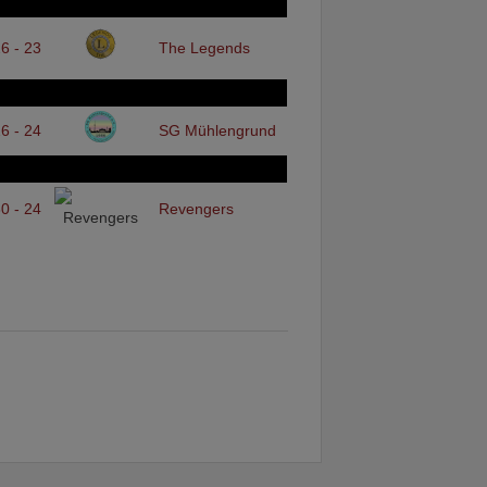
6 - 23
The Legends
6 - 24
SG Mühlengrund
0 - 24
Revengers