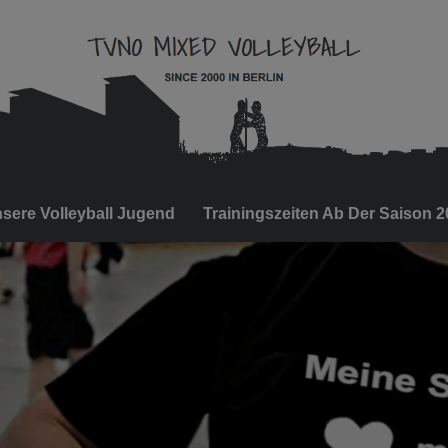
sere Volleyball Jugend
Trainingszeiten Ab Der Saison 