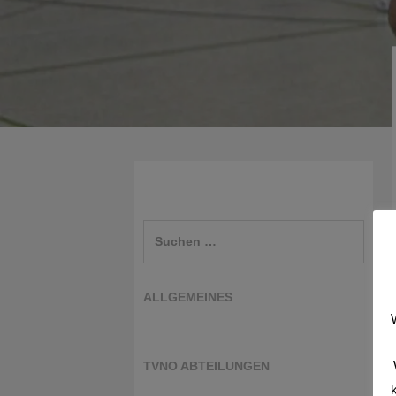
Suchen
nach:
ALLGEMEINES
TVNO ABTEILUNGEN
k