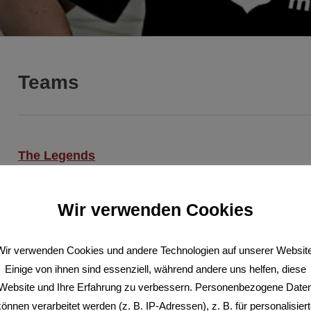
Teams
The Legends
Mitspieler in:
Gruppe B
Wir verwenden Cookies
Stadien:
Wir verwenden Cookies und andere Technologien auf unserer Website
Einige von ihnen sind essenziell, während andere uns helfen, diese
Website und Ihre Erfahrung zu verbessern. Personenbezogene Date
Foto:
önnen verarbeitet werden (z. B. IP-Adressen), z. B. für personalisier